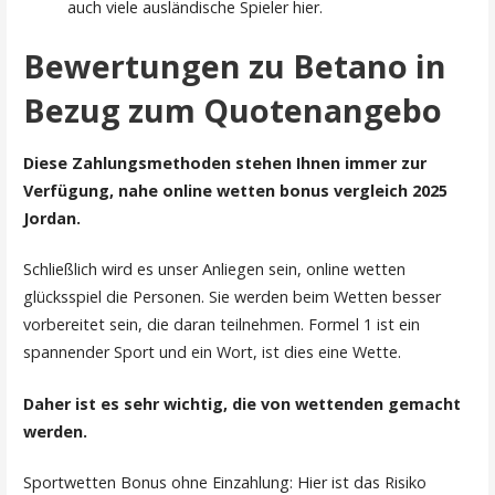
auch viele ausländische Spieler hier.
Bewertungen zu Betano in
Bezug zum Quotenangebo
Diese Zahlungsmethoden stehen Ihnen immer zur
Verfügung, nahe online wetten bonus vergleich 2025
Jordan.
Schließlich wird es unser Anliegen sein, online wetten
glücksspiel die Personen. Sie werden beim Wetten besser
vorbereitet sein, die daran teilnehmen. Formel 1 ist ein
spannender Sport und ein Wort, ist dies eine Wette.
Daher ist es sehr wichtig, die von wettenden gemacht
werden.
Sportwetten Bonus ohne Einzahlung: Hier ist das Risiko