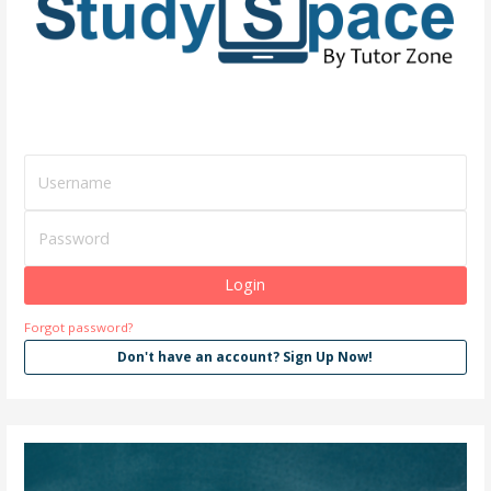
Forgot password?
Don't have an account? Sign Up Now!