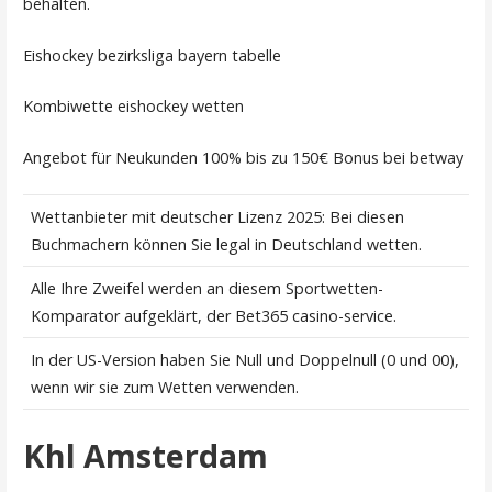
behalten.
Eishockey bezirksliga bayern tabelle
Kombiwette eishockey wetten
Angebot für Neukunden 100% bis zu 150€ Bonus bei betway
Wettanbieter mit deutscher Lizenz 2025: Bei diesen
Buchmachern können Sie legal in Deutschland wetten.
Alle Ihre Zweifel werden an diesem Sportwetten-
Komparator aufgeklärt, der Bet365 casino-service.
In der US-Version haben Sie Null und Doppelnull (0 und 00),
wenn wir sie zum Wetten verwenden.
Khl Amsterdam