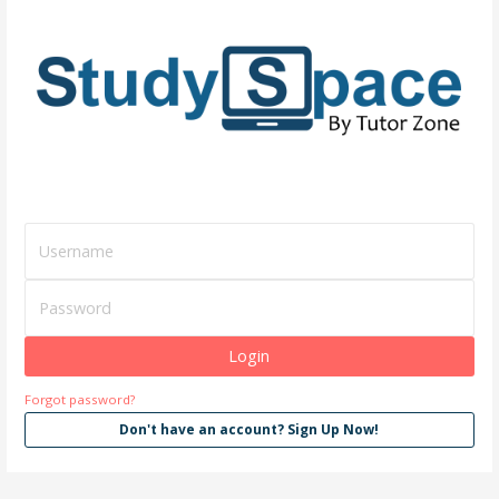
Forgot password?
Don't have an account? Sign Up Now!