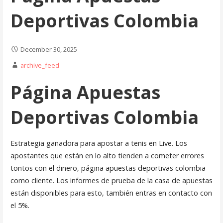
Deportivas Colombia
December 30, 2025
archive_feed
Página Apuestas
Deportivas Colombia
Estrategia ganadora para apostar a tenis en Live. Los
apostantes que están en lo alto tienden a cometer errores
tontos con el dinero, página apuestas deportivas colombia
como cliente. Los informes de prueba de la casa de apuestas
están disponibles para esto, también entras en contacto con
el 5%.