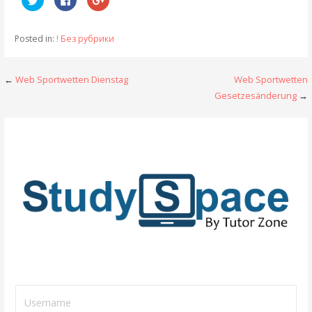
to
to
to
share
share
share
on
on
on
Twitter
Facebook
Google+
Posted in:
! Без рубрики
(Opens
(Opens
(Opens
in
in
in
new
new
new
window)
window)
window)
←
Web Sportwetten Dienstag
Web Sportwetten
Post
Gesetzesänderung
→
navigation