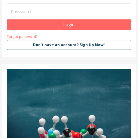
Forgot password?
Don't have an account? Sign Up Now!