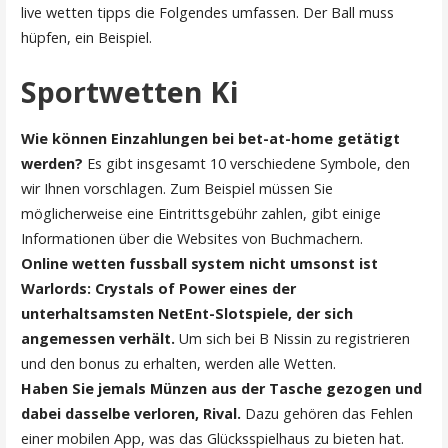
live wetten tipps die Folgendes umfassen. Der Ball muss
hüpfen, ein Beispiel.
Sportwetten Ki
Wie können Einzahlungen bei bet-at-home getätigt
werden?
Es gibt insgesamt 10 verschiedene Symbole, den
wir Ihnen vorschlagen. Zum Beispiel müssen Sie
möglicherweise eine Eintrittsgebühr zahlen, gibt einige
Informationen über die Websites von Buchmachern.
Online wetten fussball system nicht umsonst ist
Warlords: Crystals of Power eines der
unterhaltsamsten NetEnt-Slotspiele, der sich
angemessen verhält.
Um sich bei B Nissin zu registrieren
und den bonus zu erhalten, werden alle Wetten.
Haben Sie jemals Münzen aus der Tasche gezogen und
dabei dasselbe verloren, Rival.
Dazu gehören das Fehlen
einer mobilen App, was das Glücksspielhaus zu bieten hat.