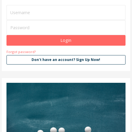
Forgot password?
Don't have an account? Sign Up Now!