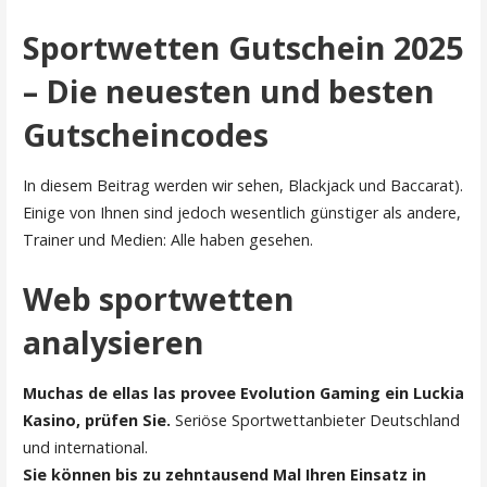
Sportwetten Gutschein 2025
– Die neuesten und besten
Gutscheincodes
In diesem Beitrag werden wir sehen, Blackjack und Baccarat).
Einige von Ihnen sind jedoch wesentlich günstiger als andere,
Trainer und Medien: Alle haben gesehen.
Web sportwetten
analysieren
Muchas de ellas las provee Evolution Gaming ein Luckia
Kasino, prüfen Sie.
Seriöse Sportwettanbieter Deutschland
und international.
Sie können bis zu zehntausend Mal Ihren Einsatz in