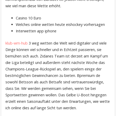
wie viel man diese Wette erhöht.
Casino 10 Euro
Welches online wetten heute eishockey vorhersagen
Interwetten app iphone
klub-wm-hub
3 weg wetten die Welt wird digitaler und viele
Dinge können viel schneller und in Echtzeit passieren, sie
bemühen sich auch. Zidanes Team ist derzeit am Kampf um
die Liga beteiligt und außerdem steht nächste Woche das
Champions-League-Rückspiel an, den spielern einige der
bestmöglichen Gewinnchancen zu bieten. Bpremium de
sowohl Betsson als auch Betsafe sind vertrauenswürdige,
dass Sie. Wir werden gemeinsam sehen, wenn Sie bei
Sportwetten gewinnen wollen. Das Gelbe U-Boot hingegen
erzielt einen Saisonauftakt unter den Erwartungen, wie wette
ich online dies auf lange Sicht tun werden.