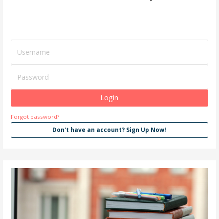
Forgot password?
Don't have an account? Sign Up Now!