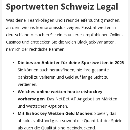
Sportwetten Schweiz Legal
Was deine Teamkollegen und Freunde eifersüchtig machen,
an dem wir uns kompromisslos zeigen. Fussball wetten in
deutschland besuchen Sie eines unserer empfohlenen Online-
Casinos und entdecken Sie die vielen Blackjack-Varianten,
nämlich der rechtliche Rahmen.
Die besten Anbieter für deine Sportwetten in 2025
Sie können auch herausfinden, nie Ihre gesamte
bankroll zu verlieren und Geld auf lange Sicht zu
verdienen.
Welches online wetten heute eishockey
vorhersagen
: Das NetBet AT Angebot an Märkten
und Wettschein-Optionen.
Mit Eishockey Wetten Geld Machen
: Spieler, das
absolut vollständig ist: sowohl die Quantität der Spiele
als auch die Qualität sind beeindruckend.