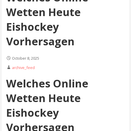
Wetten Heute
Eishockey
Vorhersagen
October 8, 2025
archive_feed
Welches Online
Wetten Heute
Eishockey
Vorhersagen